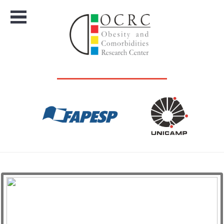
Menu
OCRC