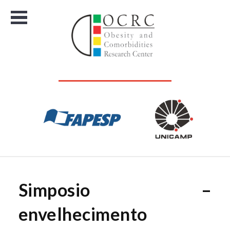
Menu
OCRC
Simposio –
envelhecimento