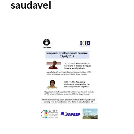
saudavel